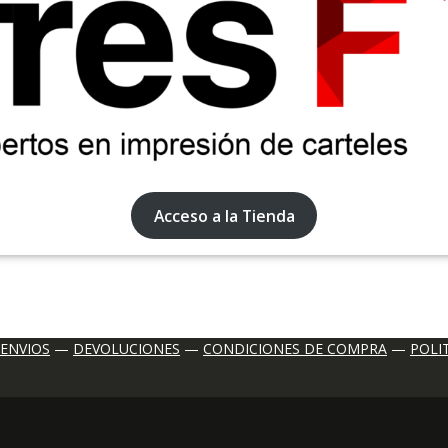
Acceso a la Tienda
ENVIOS
—
DEVOLUCIONES
—
CONDICIONES DE COMPRA
—
POLI